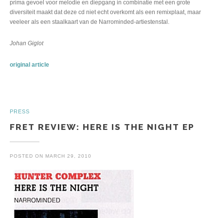
prima gevoel voor melodie en diepgang in combinatie met een grote
diversiteit maakt dat deze cd niet echt overkomt als een remixplaat, maar
veeleer als een staalkaart van de Narrominded-artiestenstal.
Johan Giglot
original article
PRESS
FRET REVIEW: HERE IS THE NIGHT EP
POSTED ON
MARCH 29, 2010