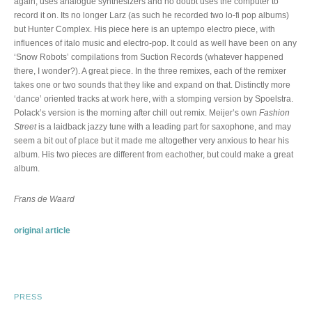
again, uses analogue synthesizers and no doubt uses the computer to
record it on. Its no longer Larz (as such he recorded two lo-fi pop albums)
but Hunter Complex. His piece here is an uptempo electro piece, with
influences of italo music and electro-pop. It could as well have been on any
‘Snow Robots’ compilations from Suction Records (whatever happened
there, I wonder?). A great piece. In the three remixes, each of the remixer
takes one or two sounds that they like and expand on that. Distinctly more
‘dance’ oriented tracks at work here, with a stomping version by Spoelstra.
Polack’s version is the morning after chill out remix. Meijer’s own
Fashion
Street
is a laidback jazzy tune with a leading part for saxophone, and may
seem a bit out of place but it made me altogether very anxious to hear his
album. His two pieces are different from eachother, but could make a great
album.
Frans de Waard
original article
PRESS