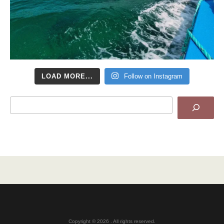
LOAD MORE...
Follow on Instagram
Search
Copyright © 2026 . All rights reserved.