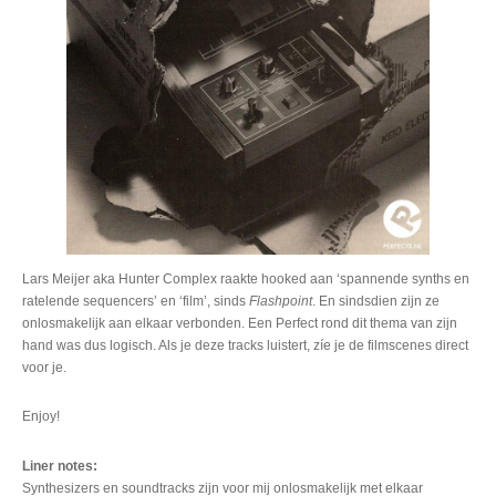
Lars Meijer aka Hunter Complex raakte hooked aan ‘spannende synths en
ratelende sequencers’ en ‘film’, sinds
Flashpoint
. En sindsdien zijn ze
onlosmakelijk aan elkaar verbonden. Een Perfect rond dit thema van zijn
hand was dus logisch. Als je deze tracks luistert, zíe je de filmscenes direct
voor je.
Enjoy!
Liner notes:
Synthesizers en soundtracks zijn voor mij onlosmakelijk met elkaar