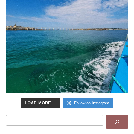
LOAD MORE...
Follow on Instagram
Search