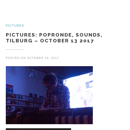
PICTURES
PICTURES: POPRONDE, SOUNDS,
TILBURG – OCTOBER 13 2017
POSTED ON
OCTOBER 19, 2017