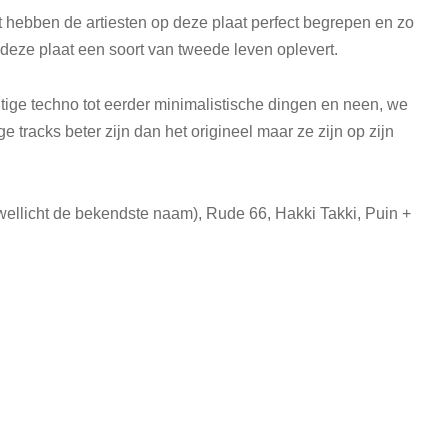
at hebben de artiesten op deze plaat perfect begrepen en zo
 deze plaat een soort van tweede leven oplevert.
tige techno tot eerder minimalistische dingen en neen, we
tracks beter zijn dan het origineel maar ze zijn op zijn
wellicht de bekendste naam), Rude 66, Hakki Takki, Puin +