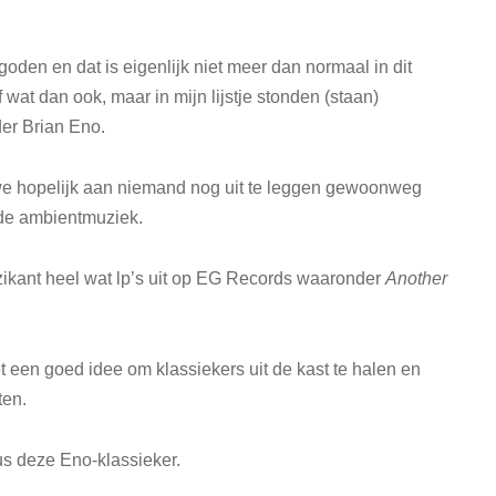
goden en dat is eigenlijk niet meer dan normaal in dit
wat dan ook, maar in mijn lijstje stonden (staan)
er Brian Eno.
e hopelijk aan niemand nog uit te leggen gewoonweg
 de ambientmuziek.
ikant heel wat lp’s uit op EG Records waaronder
Another
 een goed idee om klassiekers uit de kast te halen en
ten.
s deze Eno-klassieker.