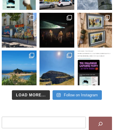
LOAD MORE...
Follow on Instagram
Search