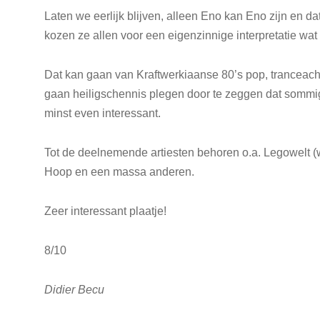
Laten we eerlijk blijven, alleen Eno kan Eno zijn en d
kozen ze allen voor een eigenzinnige interpretatie wat
Dat kan gaan van Kraftwerkiaanse 80’s pop, tranceach
gaan heiligschennis plegen door te zeggen dat sommige 
minst even interessant.
Tot de deelnemende artiesten behoren o.a. Legowelt (
Hoop en een massa anderen.
Zeer interessant plaatje!
8/10
Didier Becu