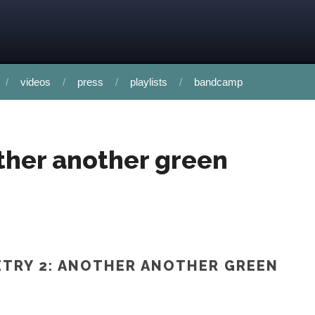
videos
press
playlists
bandcamp
other another green
ETRY 2: ANOTHER ANOTHER GREEN