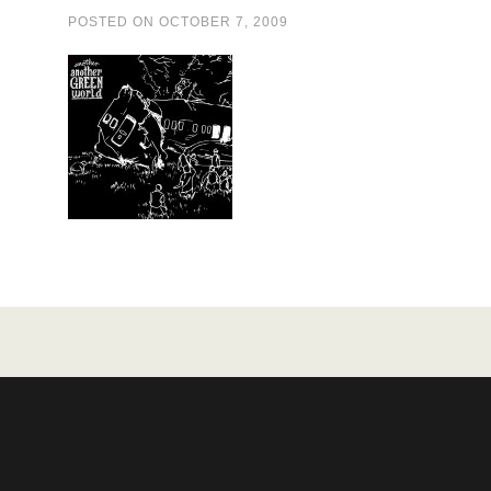
POSTED ON
OCTOBER 7, 2009