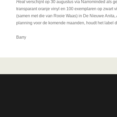
Heat
verschijnt op 30 augustus via Narrominded als g
transparant oranje vinyl en 100 exemplaren op zwart v
(samen met die van Rooie Waas) in De Nieuwe Anita,
planning voor de komende maanden, houdt het label du
Barry