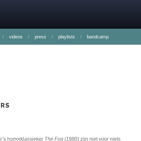
videos
press
playlists
bandcamp
URS
r’s horrorklassieker
The Fog
(1980) zijn niet voor niets