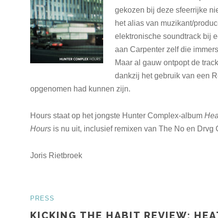
gekozen bij deze sfeerrijke n
het alias van muzikant/produce
elektronische soundtrack bij ee
aan Carpenter zelf die immers
Maar al gauw ontpopt de track 
dankzij het gebruik van een 
opgenomen had kunnen zijn.
Hours staat op het jongste Hunter Complex-album
Hea
Hours
is nu uit, inclusief remixen van The No en Drv
Joris Rietbroek
PRESS
KICKING THE HABIT REVIEW: HEA