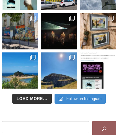
LOAD MORE...
Follow on Instagram
Search