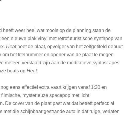
heeft weer heel wat moois op de planning staan de
 een nieuwe plak vinyl met retrofuturistische synthpop van
ex.
Heat
heet de plaat, opvolger van het zelfgetiteld debuut
r om het titelnummer en opener van de plaat te mogen
 meteen verslaafd zijn aan de meditatieve synthscapes
uze beats op
Heat
.
og eens effectief extra vaart krijgen vanaf 1:20 en
 filmische, mysterieuze spacepop met licht
. De cover van de plaat past wat dat betreft perfect: al
 met die schijnbaar gestrande auto in dat ruige, verlaten