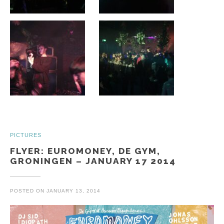
PICTURES
FLYER: EUROMONEY, DE GYM,
GRONINGEN – JANUARY 17 2014
POSTED ON
JANUARY 13, 2014