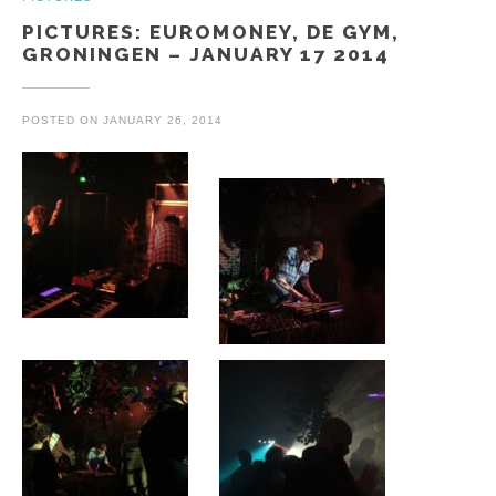
PICTURES: EUROMONEY, DE GYM,
GRONINGEN – JANUARY 17 2014
POSTED ON
JANUARY 26, 2014