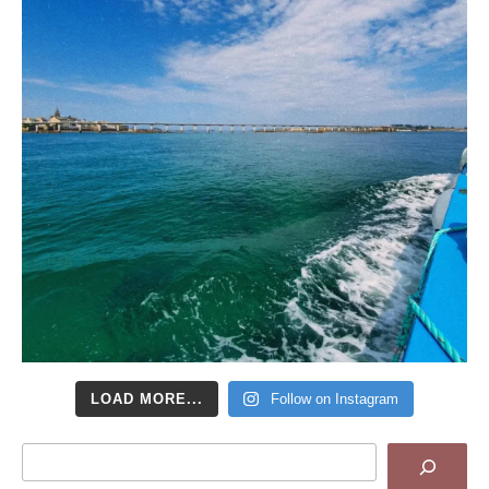
LOAD MORE...
Follow on Instagram
Search