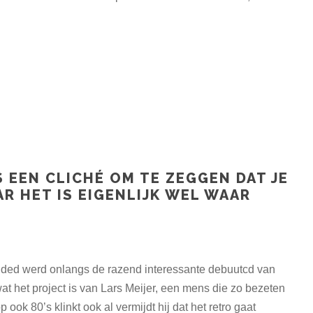
S EEN CLICHÉ OM TE ZEGGEN DAT JE
R HET IS EIGENLIJK WEL WAAR
ded werd onlangs de razend interessante debuutcd van
t het project is van Lars Meijer, een mens die zo bezeten
p ook 80’s klinkt ook al vermijdt hij dat het retro gaat