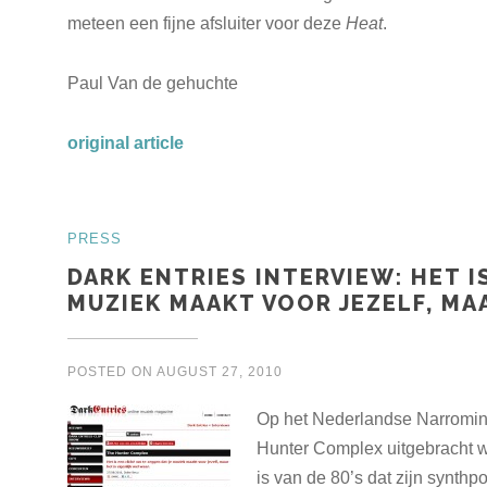
meteen een fijne afsluiter voor deze
Heat
.
Paul Van de gehuchte
original article
PRESS
DARK ENTRIES INTERVIEW: HET I
MUZIEK MAAKT VOOR JEZELF, MAA
POSTED ON
AUGUST 27, 2010
Op het Nederlandse Narromin
Hunter Complex uitgebracht wa
is van de 80’s dat zijn synthpo