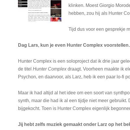
klinken. Moest Giorgio Morode
hebben, zou hij als Hunter 
Tijd dus voor een gesprekje m
Dag Lars, kun je even Hunter Complex voorstellen
Hunter Complex is een soloproject dat ik drie jaar gel
de titel
Hunter Complex
draagt. Voorheen maakte ik el
Psychon, en daarvoor, als Larz, heb ik een paar lo-fi 
Maar ik had altijd al het idee om een soort van synthp
synth, maar die had ik al een tijdje niet meer gebruik
bijgekocht. Toen is Hunter Complex eigenlijk begonne
Jij hebt zelfs muziek gemaakt onder Larz op het 