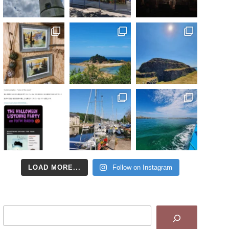
LOAD MORE...
Follow on Instagram
Search