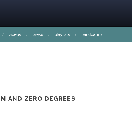
videos
press
playlists
bandcamp
LM AND ZERO DEGREES