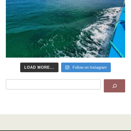
LOAD MORE...
Follow on Instagram
Search