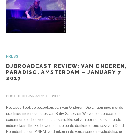
PRESS
DJBROADCAST REVIEW: VAN ONDEREN,
PARADISO, AMSTERDAM – JANUARY 7
2017
POSTED ON
JANUARY 10, 2017
Het typeert ook de bezoekers van Van Onderen. Die zingen mee met de
prachtige indiepopliedjes van Baby Galaxy en Wolvon, ondergaan de
experimentele, hoekige en uiterst strakke set van oer-punkers en proto-
indierockers The Ex, bewegen mee op de donkere drone-jazz van Dead
Neanderthals en MNHM, verdrinken in de verrassende psychedelische