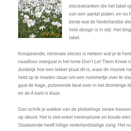
electroklanken die het label o
van een aantal platen, en nu
beste wat de Nederlandse elec
hele design is in stijl. Het din
label.
Knisperende, minimale electro is meteen wat je te hore
naadloos overgaat in het lome
Don’t Let Them Know
v
duidelijk hoe een lekker plaat dit is, waar de muziek 
hebt op te moeten staan om een nummertje over te sla
gaat de trage, pulserende beat over in het dromerige 
en de A kant is klaar.
Dan schrik je wakker van de plotselinge zware bassen
op steunt. Het is niet enkel minimalisme en koude elect
Staatseinde heeft lollige nederlandstalige zang. He