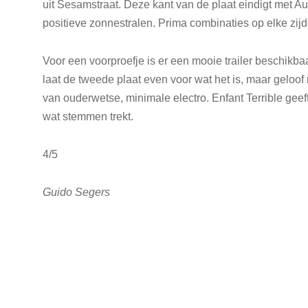
uit Sesamstraat. Deze kant van de plaat eindigt met Au
positieve zonnestralen. Prima combinaties op elke zijde
Voor een voorproefje is er een mooie trailer beschikbaa
laat de tweede plaat even voor wat het is, maar geloof
van ouderwetse, minimale electro. Enfant Terrible geeft
wat stemmen trekt.
4/5
Guido Segers