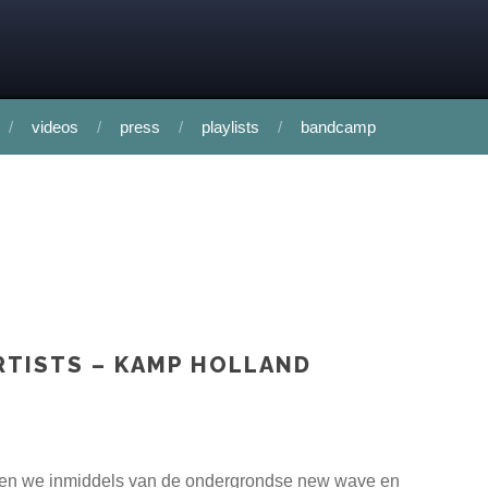
videos
press
playlists
bandcamp
ARTISTS – KAMP HOLLAND
nnen we inmiddels van de ondergrondse new wave en