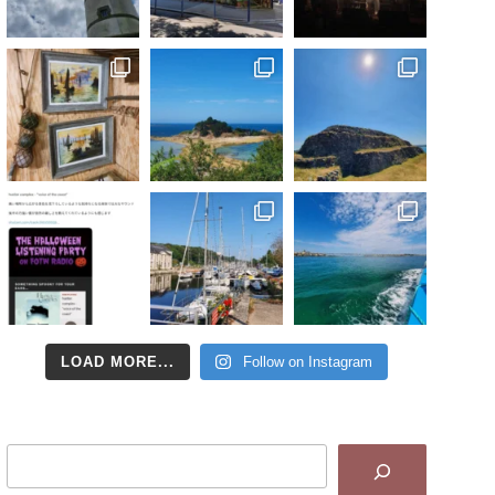
LOAD MORE...
Follow on Instagram
Search