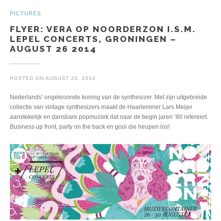
PICTURES
FLYER: VERA OP NOORDERZON I.S.M.
LEPEL CONCERTS, GRONINGEN –
AUGUST 26 2014
POSTED ON
AUGUST 20, 2014
Nederlands’ ongekroonde koning van de synthesizer. Met zijn uitgebreide
collectie van vintage synthesizers maakt de Haarlemmer Lars Meijer
aanstekelijk en dansbare popmuziek dat naar de begin jaren ‘80 refereert.
Business up front, party on the back en gooi die heupen los!