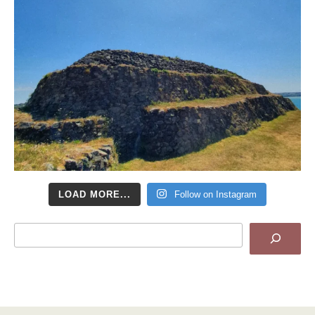
LOAD MORE...
Follow on Instagram
Search