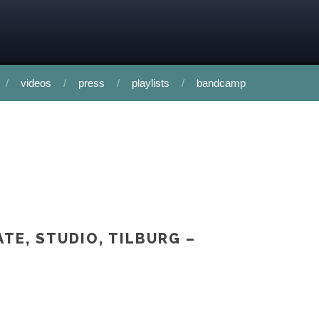
videos
press
playlists
bandcamp
TE, STUDIO, TILBURG –