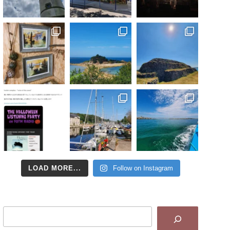
LOAD MORE...
Follow on Instagram
Search