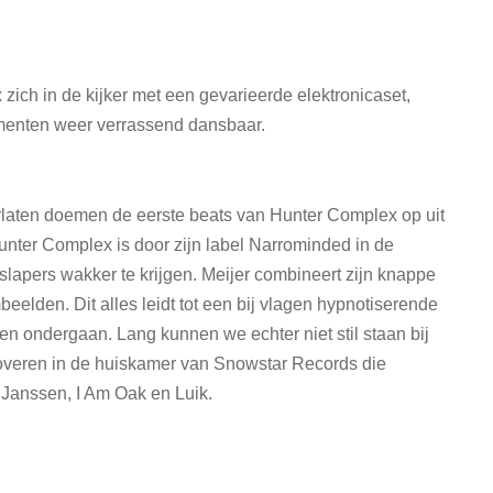
 zich in de kijker met een gevarieerde elektronicaset,
menten weer verrassend dansbaar.
erlaten doemen de eerste beats van Hunter Complex op uit
Hunter Complex is door zijn label Narrominded in de
slapers wakker te krijgen. Meijer combineert zijn knappe
mbeelden. Dit alles leidt tot een bij vlagen hypnotiserende
len ondergaan. Lang kunnen we echter niet stil staan bij
eroveren in de huiskamer van Snowstar Records die
Janssen, I Am Oak en Luik.