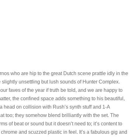
os who are hip to the great Dutch scene prattle idly in the
he slightly unsettling but lush sounds of Hunter Complex.
ur faves of the year if truth be told, and we are happy to
matter, the confined space adds something to his beautiful,
 head on collision with Rush’s synth stuff and 1-A
at too; they somehow blend brilliantly with the set. The
ms of beat or sound but it doesn’t need to; it’s content to
 chrome and scuzzed plastic in feel. It’s a fabulous gig and