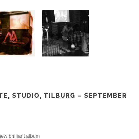
TE, STUDIO, TILBURG – SEPTEMBER
ew brilliant album