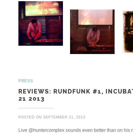
PRESS
REVIEWS: RUNDFUNK #1, INCUBA
21 2013
POSTED ON
SEPTEMBER 21, 2013
Live @huntercomplex sounds even better than on his n