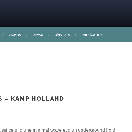
videos
press
playlists
bandcamp
TS – KAMP HOLLAND
ussi celui d’une minimal wave et d’un underground froid