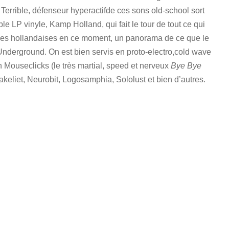
Terrible, défenseur hyperactifde ces sons old-school sort
e LP vinyle, Kamp Holland, qui fait le tour de tout ce qui
aves hollandaises en ce moment, un panorama de ce que le
Underground. On est bien servis en proto-electro,cold wave
n Mouseclicks (le très martial, speed et nerveux
Bye Bye
Bakeliet, Neurobit, Logosamphia, Sololust et bien d’autres.