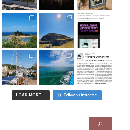
LOAD MORE...
Follow on Instagram
Search