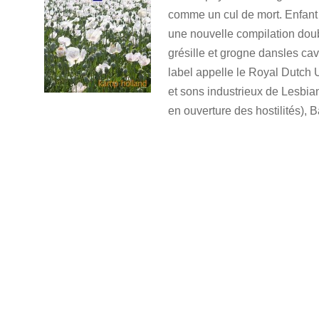
comme un cul de mort. Enfant 
une nouvelle compilation doubl
grésille et grogne dansles c
label appelle le Royal Dutch 
et sons industrieux de Lesbia
en ouverture des hostilités), 