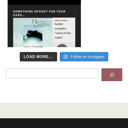
LOAD MORE...
Follow on Instagram
Search